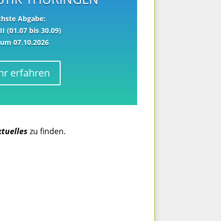
hste Abgabe:
II (01.07 bis 30.09)
zum 07.10.2026
r erfahren
ktuelles
zu finden.
nhalte