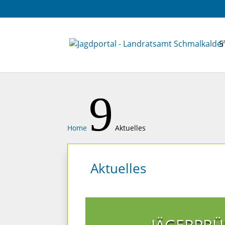
S
9
Home
Aktuelles
Aktuelles
JÄGERPR