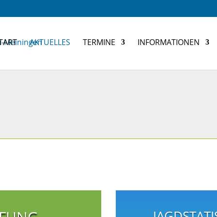
TART
AKTUELLES
TERMINE
INFORMATIONEN
ÜFUNG
JAGDSTATI