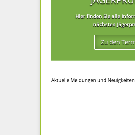
Hier finden Sie alle Inf
nächsten Jägerp
Zu den Ter
Aktuelle Meldungen und Neuigkeiten
Verkündung des Ersten Thüringer E