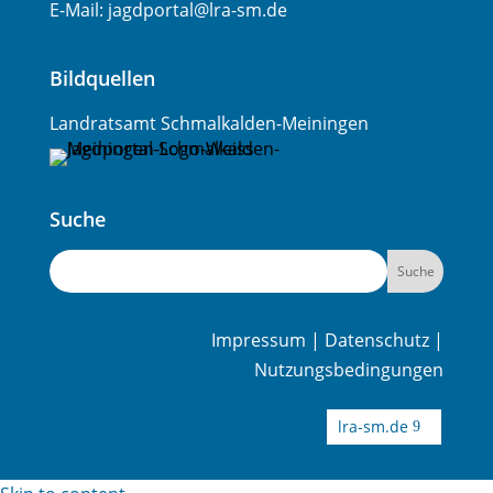
E-Mail:
jagdportal@lra-sm.de
Bildquellen
Landratsamt Schmalkalden-Meiningen
Suche
Impressum
|
Datenschutz
|
Nutzungsbedingungen
lra-sm.de