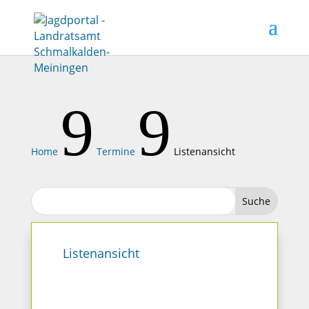
9
9
Home
Termine
Listenansicht
Listenansicht