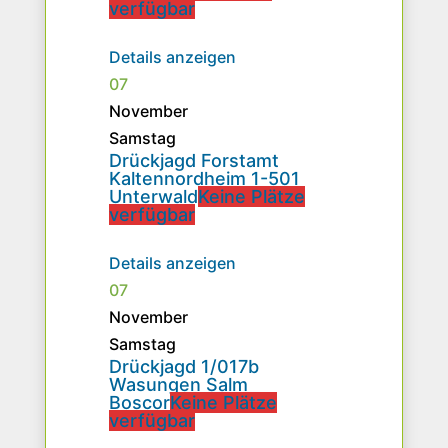
verfügbar
Details anzeigen
07
November
Samstag
Drückjagd Forstamt
Kaltennordheim 1-501
Unterwald
Keine Plätze
verfügbar
Details anzeigen
07
November
Samstag
Drückjagd 1/017b
Wasungen Salm
Boscor
Keine Plätze
verfügbar