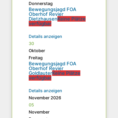
Donnerstag
Bewegungsjagd FOA
Oberhof Revier
Dietzhausen
Keine Plätze
verfügbar
Details anzeigen
30
Oktober
Freitag
Bewegungsjagd FOA
Oberhof Revier
Goldlauter
Keine Plätze
verfügbar
Details anzeigen
November 2026
05
November