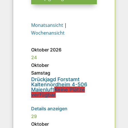
Monatsansicht
|
Wochenansicht
Oktober 2026
24
Oktober
Samstag
Drückjagd Forstamt
Kaltennordheim 4-506
Maienluft
Keine Plätze
verfügbar
Details anzeigen
29
Oktober