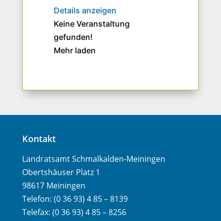
Details anzeigen
Keine Veranstaltung
gefunden!
Mehr laden
Kontakt
Landratsamt Schmalkalden-Meiningen
Obertshäuser Platz 1
98617 Meiningen
Telefon: (0 36 93) 4 85 – 8139
Telefax: (0 36 93) 4 85 – 8256