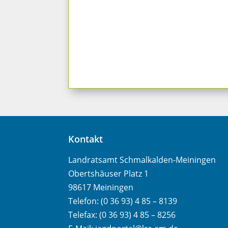
Kontakt
Landratsamt Schmalkalden-Meiningen
Obertshäuser Platz 1
98617 Meiningen
Telefon: (0 36 93) 4 85 – 8139
Telefax: (0 36 93) 4 85 – 8256