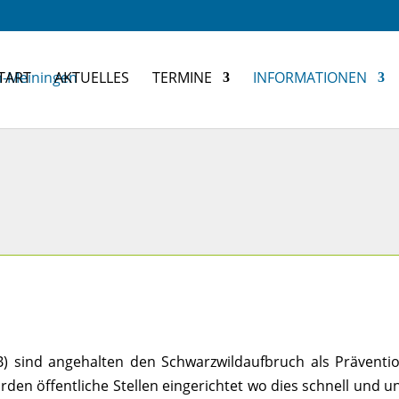
TART
AKTUELLES
TERMINE
INFORMATIONEN
AB) sind angehalten den Schwarzwildaufbruch als Präve
den öffentliche Stellen eingerichtet wo dies schnell und un