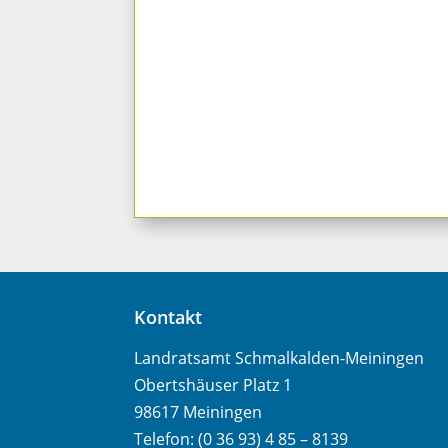
Kontakt
Landratsamt Schmalkalden-Meiningen
Obertshäuser Platz 1
98617 Meiningen
Telefon: (0 36 93) 4 85 – 8139