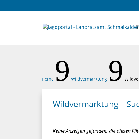
S
9
9
Home
Wildvermarktung
Wildve
Wildvermarktung – Su
Keine Anzeigen gefunden, die diesen Filt