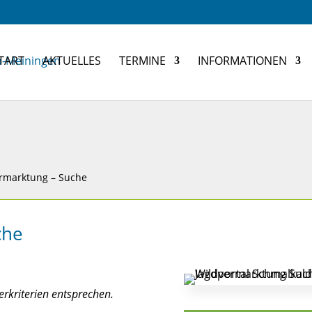
TART
AKTUELLES
TERMINE
INFORMATIONEN
rmarktung – Suche
che
erkriterien entsprechen.