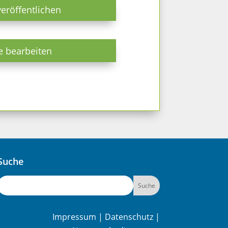
veröffentlichen
e bearbeiten
Suche
Impressum
|
Datenschutz
|