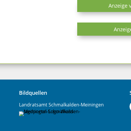
Anzeige 
Anzeig
Bildquellen
Landratsamt Schmalkalden-Meiningen